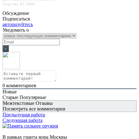
Загрузил, ID: 2840
Обсуждение
Подписаться
авторизуйтесь
Уведомить о
0
комментариев
Новые
Старые
Популярные
Межтекстовые Отзывы
Посмотреть все комментарии
Предыдущая работа
Следующая работа
В рамках гранта мэра Москвы