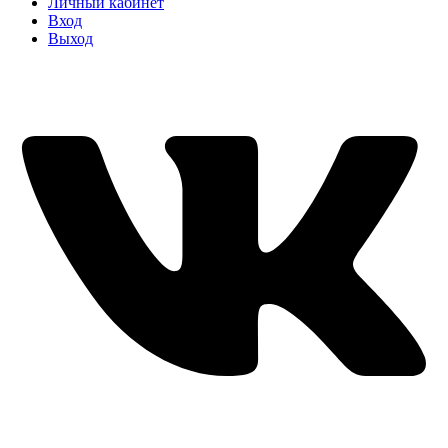
Личный кабинет
Вход
Выход