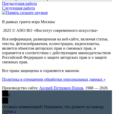
Предыдущая работа
Следующая работа
В рамках гранта мэра Москвы
2025 © АНО ВО «Институт современного искусства»
Вся информация, размещенная на веб-сайте, включая статьи,
тексты, фотоизображения, иллюстрации, видеосюжеты,
является объектом авторских прав и смежных прав, и
охраняется в соответствии с действующим законодательством
Российской Федерации о защите авторских прав и о защите
смежных прав.
Все права защищены и охраняются законом.
Политика в отношении обработки персональных данных »
Производство сайта:
Андрей Петрович Попов
, 1988 — 2026
0
Оставьте комментарий! Напишите, что думаете по поводу
статьи.
x