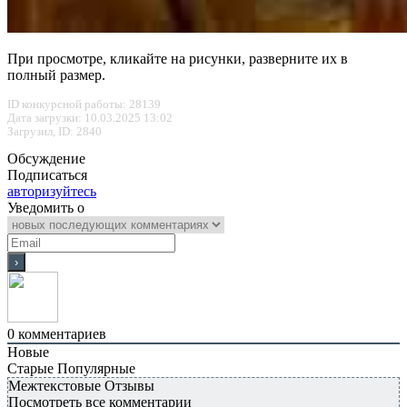
При просмотре, кликайте на рисунки, разверните их в
полный размер.
ID конкурсной работы: 28139
Дата загрузки: 10.03.2025 13:02
Загрузил, ID: 2840
Обсуждение
Подписаться
авторизуйтесь
Уведомить о
0
комментариев
Новые
Старые
Популярные
Межтекстовые Отзывы
Посмотреть все комментарии