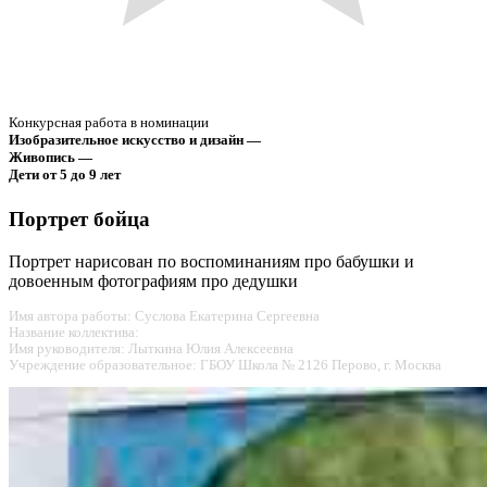
Конкурсная работа в номинации
Изобразительное искусство и дизайн —
Живопись —
Дети от 5 до 9 лет
Портрет бойца
Портрет нарисован по воспоминаниям про бабушки и
довоенным фотографиям про дедушки
Имя автора работы: Суслова Екатерина Сергеевна
Название коллектива:
Имя руководителя: Лыткина Юлия Алексеевна
Учреждение образовательное: ГБОУ Школа № 2126 Перово, г. Москва