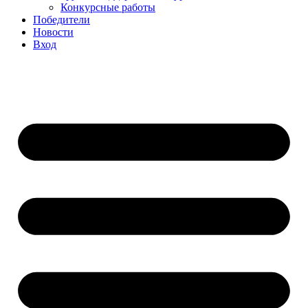
Конкурсные работы
Победители
Новости
Вход