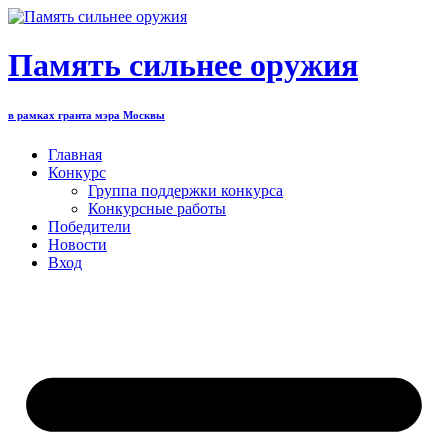
Перейти
к
содержимому
Память сильнее оружия
в рамках гранта мэра Москвы
Главная
Конкурс
Группа поддержки конкурса
Конкурсные работы
Победители
Новости
Вход