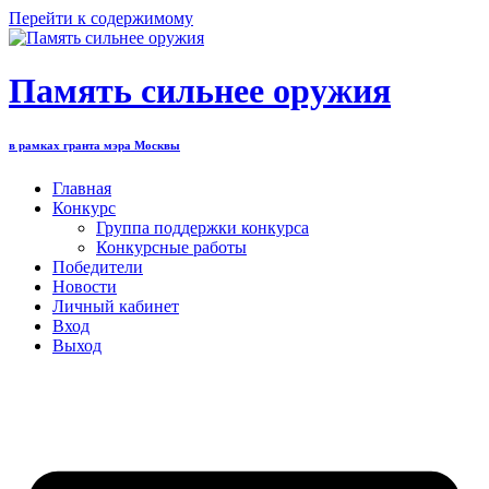
Перейти к содержимому
Память сильнее оружия
в рамках гранта мэра Москвы
Главная
Конкурс
Группа поддержки конкурса
Конкурсные работы
Победители
Новости
Личный кабинет
Вход
Выход