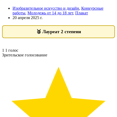
Изобразительное искусство и дизайн
,
Конкурсные
работы
,
Молодежь от 14 до 18 лет
,
Плакат
20 апреля 2025 г.
🥈
Лауреат 2 степени
1
1
голос
Зрительское голосование