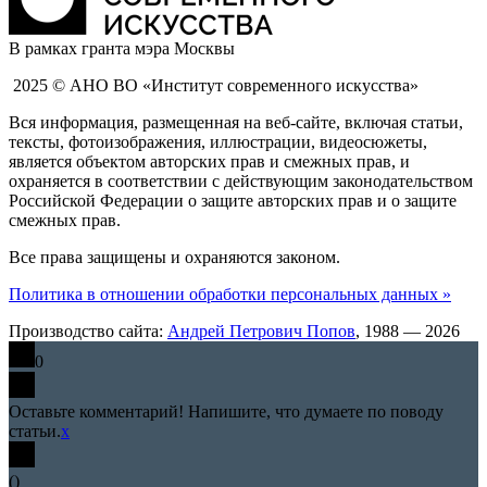
В рамках гранта мэра Москвы
2025 © АНО ВО «Институт современного искусства»
Вся информация, размещенная на веб-сайте, включая статьи,
тексты, фотоизображения, иллюстрации, видеосюжеты,
является объектом авторских прав и смежных прав, и
охраняется в соответствии с действующим законодательством
Российской Федерации о защите авторских прав и о защите
смежных прав.
Все права защищены и охраняются законом.
Политика в отношении обработки персональных данных »
Производство сайта:
Андрей Петрович Попов
, 1988 — 2026
0
Оставьте комментарий! Напишите, что думаете по поводу
статьи.
x
(
)