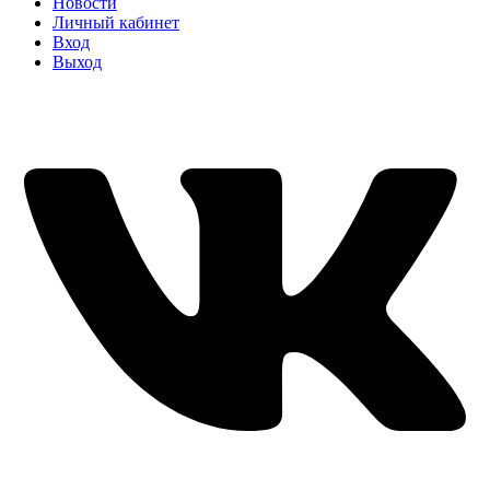
Новости
Личный кабинет
Вход
Выход