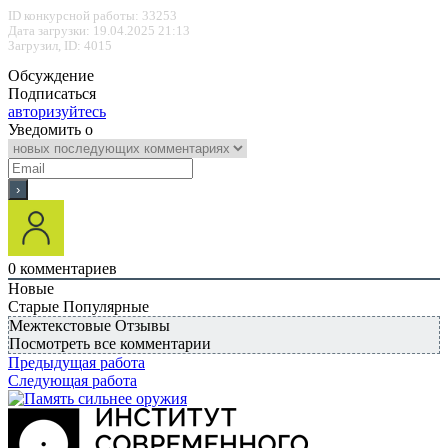
ID конкурсной работы: 33253
Дата загрузки: 19.04.2025 21:13
Загрузил, ID: 4015
Обсуждение
Подписаться
авторизуйтесь
Уведомить о
0
комментариев
Новые
Старые
Популярные
Межтекстовые Отзывы
Посмотреть все комментарии
Предыдущая работа
Следующая работа