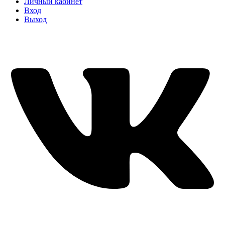
Личный кабинет
Вход
Выход