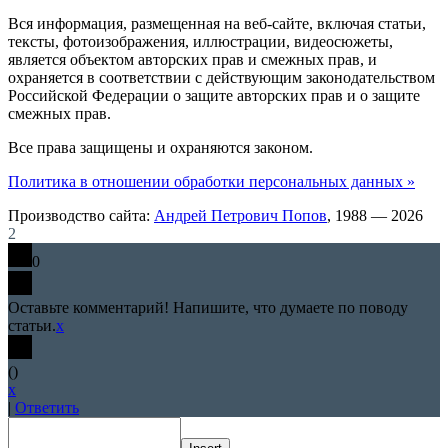
Вся информация, размещенная на веб-сайте, включая статьи,
тексты, фотоизображения, иллюстрации, видеосюжеты,
является объектом авторских прав и смежных прав, и
охраняется в соответствии с действующим законодательством
Российской Федерации о защите авторских прав и о защите
смежных прав.
Все права защищены и охраняются законом.
Политика в отношении обработки персональных данных »
Производство сайта:
Андрей Петрович Попов
, 1988 — 2026
2
0
Оставьте комментарий! Напишите, что думаете по поводу
статьи.
x
(
)
x
|
Ответить