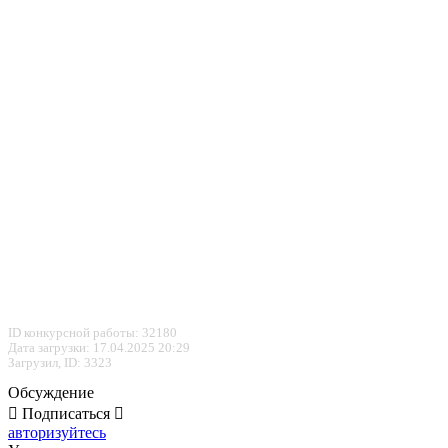
ID конкурсной работы: 32180
Дата загрузки: 17.04.2025 20:29
Загрузил, ID: 3323
Обсуждение
Подписаться
авторизуйтесь