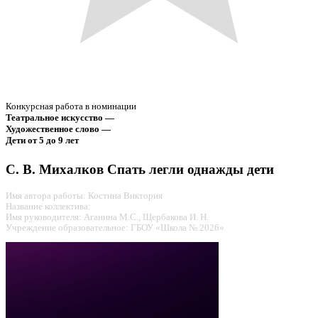
Конкурсная работа в номинации
Театральное искусство —
Художественное слово —
Дети от 5 до 9 лет
С. В. Михалков Спать легли однажды дети
Имя автора работы: Костина Виктория
Название коллектива:
Имя руководителя: Аганина М.С., Щербакова И. Н.
Учреждение образовательное: ГБОУ «Школа № 2026»