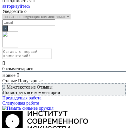
Подписаться
авторизуйтесь
Уведомить о
0
комментариев
Новые
Старые
Популярные
Межтекстовые Отзывы
Посмотреть все комментарии
Предыдущая работа
Следующая работа