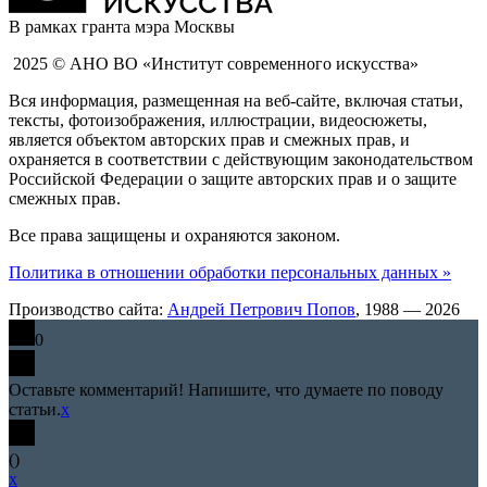
В рамках гранта мэра Москвы
2025 © АНО ВО «Институт современного искусства»
Вся информация, размещенная на веб-сайте, включая статьи,
тексты, фотоизображения, иллюстрации, видеосюжеты,
является объектом авторских прав и смежных прав, и
охраняется в соответствии с действующим законодательством
Российской Федерации о защите авторских прав и о защите
смежных прав.
Все права защищены и охраняются законом.
Политика в отношении обработки персональных данных »
Производство сайта:
Андрей Петрович Попов
, 1988 — 2026
0
Оставьте комментарий! Напишите, что думаете по поводу
статьи.
x
(
)
x