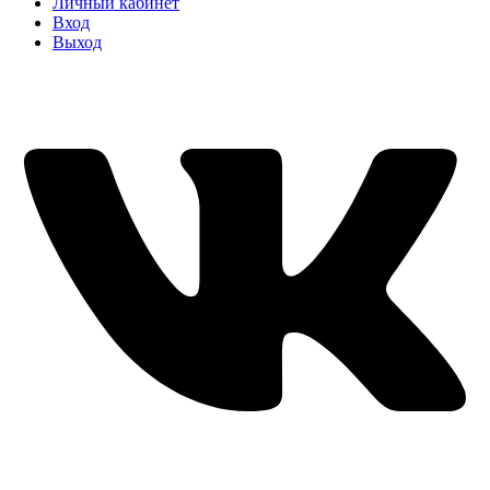
Личный кабинет
Вход
Выход