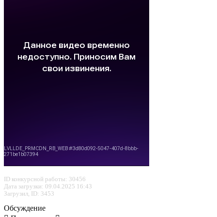
ID конкурсной работы: 30456
Дата загрузки: 09.04.2025 16:43
Загрузил, ID: 3453
Обсуждение