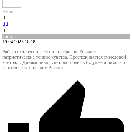
Анна
Гость
19.04.2025 18:18
Работа интересно, сложно построена. Рождает
патриотические тонкие чувства. Прослеживается смысловой
контраст: Динамичный, светлый полет в будущее и память о
героическом прошлом России.