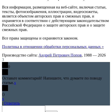
Вся информация, размещенная на веб-сайте, включая статьи,
тексты, фотоизображения, иллюстрации, видеосюжеты,
является объектом авторских прав и смежных прав, и
охраняется в соответствии с действующим законодательством
Российской Федерации о защите авторских прав и о защите
смежных прав.
Все права защищены и охраняются законом.
Политика в отношении обработки персональных данных »
Производство сайта:
Андрей Петрович Попов
, 1988 — 2026
3
0
Оставьте комментарий! Напишите, что думаете по поводу
статьи.
x
(
)
x
|
Ответить