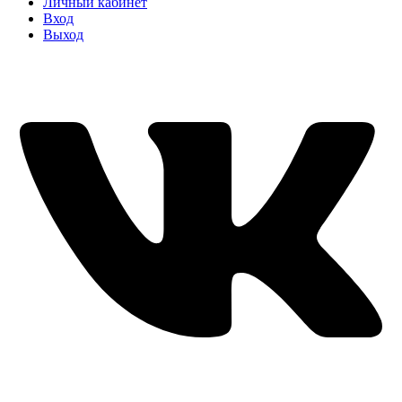
Личный кабинет
Вход
Выход