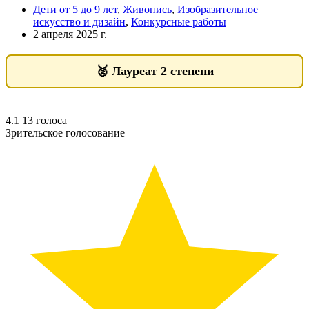
Дети от 5 до 9 лет
,
Живопись
,
Изобразительное
искусство и дизайн
,
Конкурсные работы
2 апреля 2025 г.
🥈
Лауреат 2 степени
4.1
13
голоса
Зрительское голосование