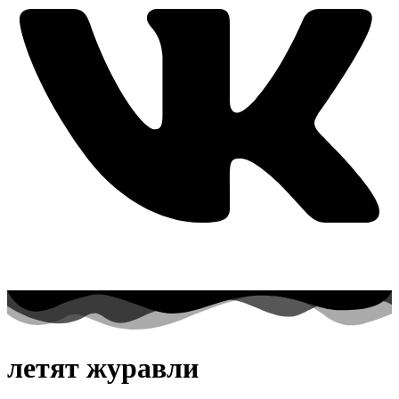
летят журавли