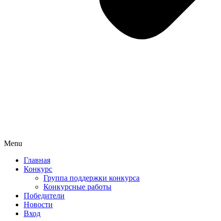
Menu
Главная
Конкурс
Группа поддержки конкурса
Конкурсные работы
Победители
Новости
Вход