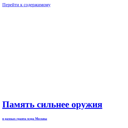
Перейти к содержимому
Память сильнее оружия
в рамках гранта мэра Москвы