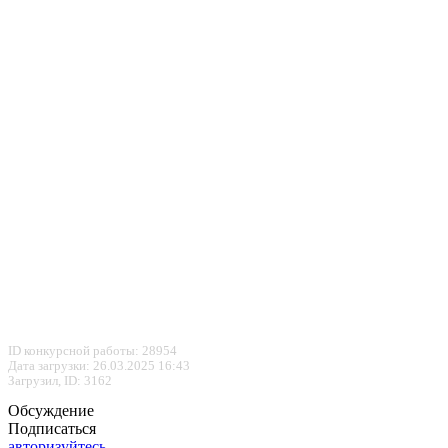
ID конкурсной работы: 28954
Дата загрузки: 26.03.2025 16:43
Загрузил, ID: 3162
Обсуждение
Подписаться
авторизуйтесь