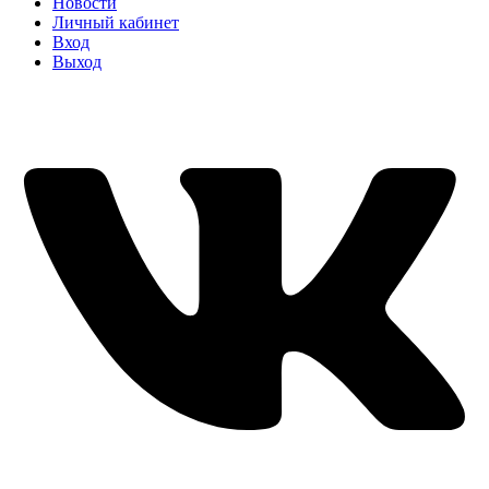
Новости
Личный кабинет
Вход
Выход