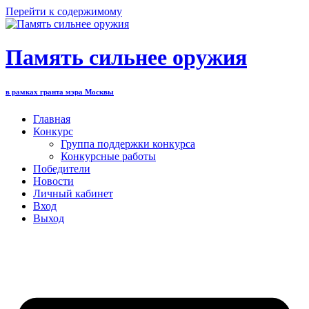
Перейти к содержимому
Память сильнее оружия
в рамках гранта мэра Москвы
Главная
Конкурс
Группа поддержки конкурса
Конкурсные работы
Победители
Новости
Личный кабинет
Вход
Выход