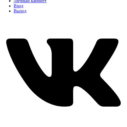
Личный кабинет
Вход
Выход