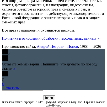
Вся информация, размещенная на веб-сайте, включая статьи,
тексты, фотоизображения, иллюстрации, видеосюжеты,
является объектом авторских прав и смежных прав, и
охраняется в соответствии с действующим законодательством
Российской Федерации о защите авторских прав и о защите
смежных прав.
Все права защищены и охраняются законом.
Политика в отношении обработки персональных данных »
Производство сайта:
Андрей Петрович Попов
, 1988 — 2026
0
Оставьте комментарий! Напишите, что думаете по поводу
статьи.
x
(
)
x
|
Ответить
Insert
Выделено памяти сервера: 16.04MB | MySQL запросов в базу: 155 | Страница создана
за 0,684 сек.