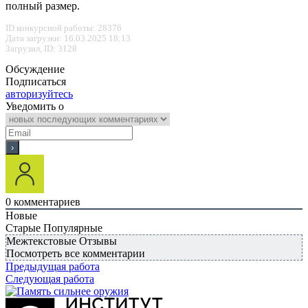
полный размер.
ID конкурсной работы: 28376
Дата загрузки: 16.03.2025 18:13
Загрузил, ID: 3128
Обсуждение
Подписаться
авторизуйтесь
Уведомить о
0
комментариев
Новые
Старые
Популярные
Межтекстовые Отзывы
Посмотреть все комментарии
Предыдущая работа
Следующая работа