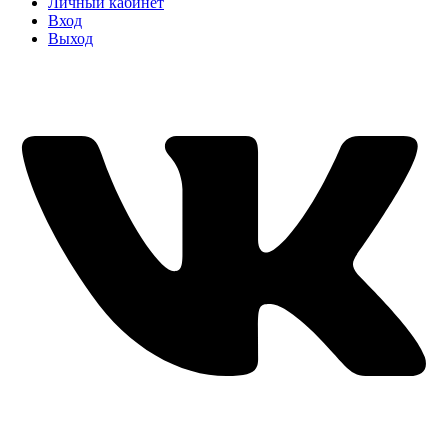
Личный кабинет
Вход
Выход