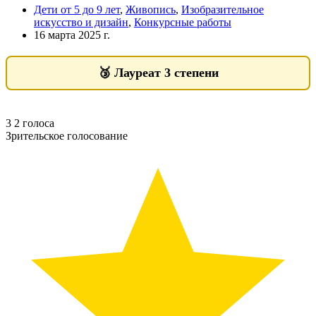
Дети от 5 до 9 лет
,
Живопись
,
Изобразительное
искусство и дизайн
,
Конкурсные работы
16 марта 2025 г.
🥉
Лауреат 3 степени
3
2
голоса
Зрительское голосование