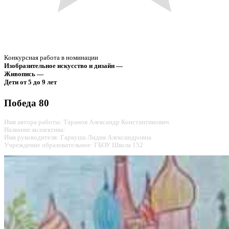
Конкурсная работа в номинации
Изобразительное искусство и дизайн —
Живопись —
Дети от 5 до 9 лет
Победа 80
Имя автора работы: Таранов Александр Константинович
Название коллектива:
Имя руководителя: Гаркуша Лидия Александровна
Учреждение образовательное: ГБОУ Школа 152