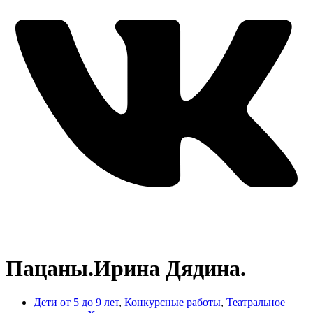
Пацаны.Ирина Дядина.
Дети от 5 до 9 лет
,
Конкурсные работы
,
Театральное