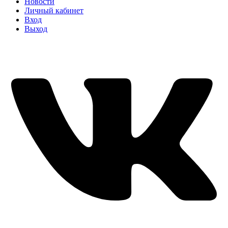
Новости
Личный кабинет
Вход
Выход