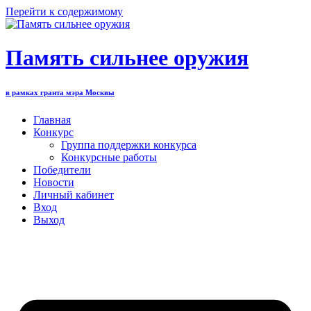
Перейти к содержимому
Память сильнее оружия
в рамках гранта мэра Москвы
Главная
Конкурс
Группа поддержки конкурса
Конкурсные работы
Победители
Новости
Личный кабинет
Вход
Выход