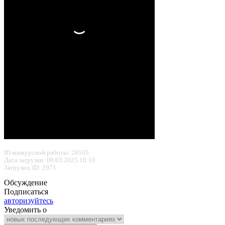
ID конкурсной работы: 28105
Дата загрузки: 09.03.2025 16:10
Загрузил, ID: 2971
Обсуждение
Подписаться
авторизуйтесь
Уведомить о