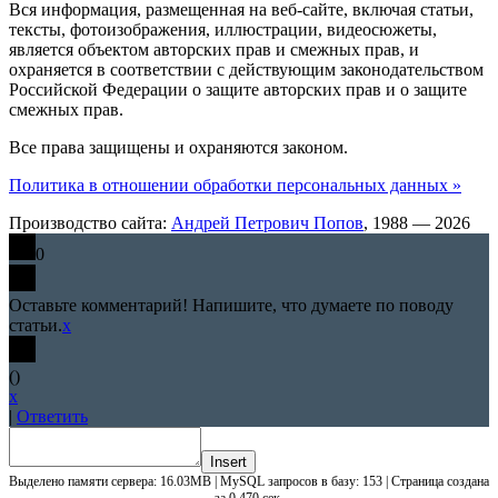
Вся информация, размещенная на веб-сайте, включая статьи,
тексты, фотоизображения, иллюстрации, видеосюжеты,
является объектом авторских прав и смежных прав, и
охраняется в соответствии с действующим законодательством
Российской Федерации о защите авторских прав и о защите
смежных прав.
Все права защищены и охраняются законом.
Политика в отношении обработки персональных данных »
Производство сайта:
Андрей Петрович Попов
, 1988 — 2026
0
Оставьте комментарий! Напишите, что думаете по поводу
статьи.
x
(
)
x
|
Ответить
Insert
Выделено памяти сервера: 16.03MB | MySQL запросов в базу: 153 | Страница создана