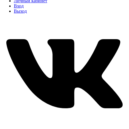
Личный кабинет
Вход
Выход