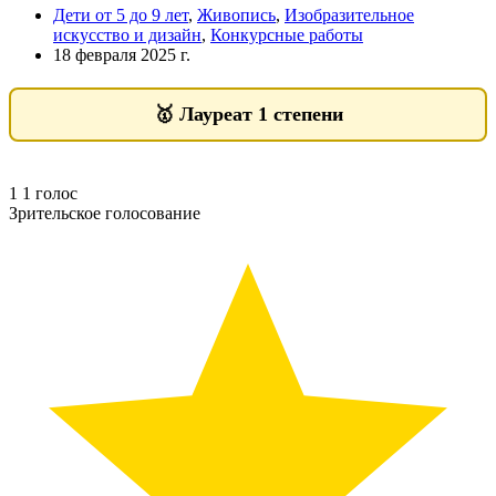
Дети от 5 до 9 лет
,
Живопись
,
Изобразительное
искусство и дизайн
,
Конкурсные работы
18 февраля 2025 г.
🥇
Лауреат 1 степени
1
1
голос
Зрительское голосование