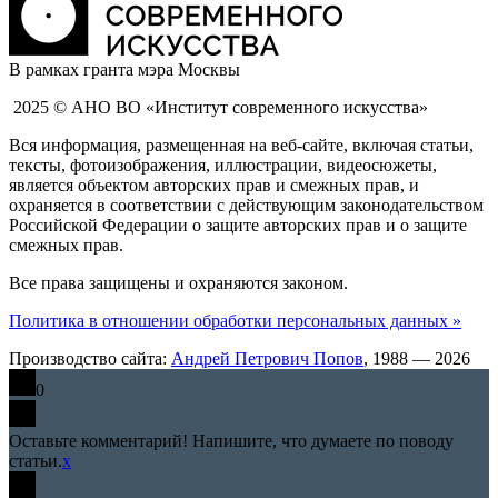
В рамках гранта мэра Москвы
2025 © АНО ВО «Институт современного искусства»
Вся информация, размещенная на веб-сайте, включая статьи,
тексты, фотоизображения, иллюстрации, видеосюжеты,
является объектом авторских прав и смежных прав, и
охраняется в соответствии с действующим законодательством
Российской Федерации о защите авторских прав и о защите
смежных прав.
Все права защищены и охраняются законом.
Политика в отношении обработки персональных данных »
Производство сайта:
Андрей Петрович Попов
, 1988 — 2026
0
Оставьте комментарий! Напишите, что думаете по поводу
статьи.
x