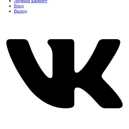
Личный кабинет
Вход
Выход