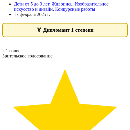
Дети от 5 до 9 лет
,
Живопись
,
Изобразительное
искусство и дизайн
,
Конкурсные работы
17 февраля 2025 г.
🏅
Дипломант 1 степени
2
1
голос
Зрительское голосование