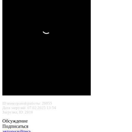
ID конкурсной работы: 26955
Дата загрузки: 07.02.2025 13:54
Загрузил, ID: 2816
Обсуждение
Подписаться
авторизуйтесь