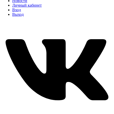
Новости
Личный кабинет
Вход
Выход