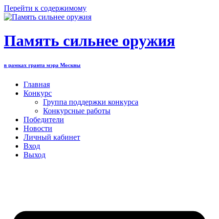
Перейти к содержимому
Память сильнее оружия
в рамках гранта мэра Москвы
Главная
Конкурс
Группа поддержки конкурса
Конкурсные работы
Победители
Новости
Личный кабинет
Вход
Выход