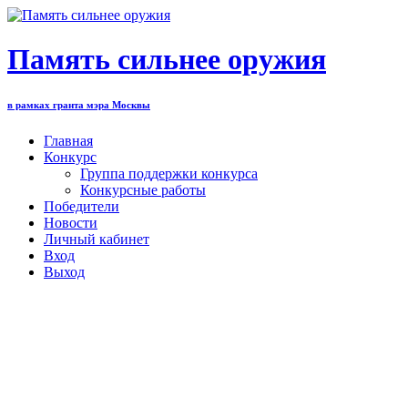
Перейти
к
содержимому
Память сильнее оружия
в рамках гранта мэра Москвы
Главная
Конкурс
Группа поддержки конкурса
Конкурсные работы
Победители
Новости
Личный кабинет
Вход
Выход