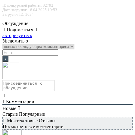
ID конкурсной работы: 32792
Дата загрузки: 18.04.2025 19:53
Загрузил, ID: 3034
Обсуждение
Подписаться
авторизуйтесь
Уведомить о
1
Комментарий
Новые
Старые
Популярные
Межтекстовые Отзывы
Посмотреть все комментарии