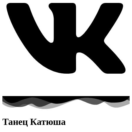
Танец Катюша