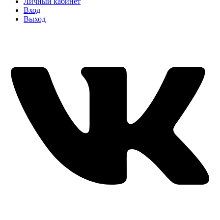
Личный кабинет
Вход
Выход