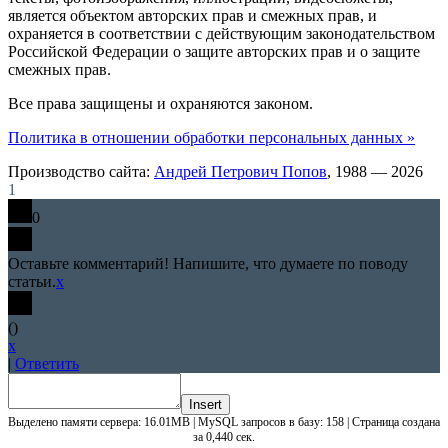
является объектом авторских прав и смежных прав, и
охраняется в соответствии с действующим законодательством
Российской Федерации о защите авторских прав и о защите
смежных прав.
Все права защищены и охраняются законом.
Политика в отношении обработки персональных данных »
Производство сайта:
Андрей Петрович Попов
, 1988 — 2026
1
0
Оставьте комментарий! Напишите, что думаете по поводу
статьи.
x
(
)
x
|
Ответить
Insert
Выделено памяти сервера: 16.01MB | MySQL запросов в базу: 158 | Страница создана
за 0,440 сек.