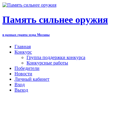
Перейти
к
содержимому
Память сильнее оружия
в рамках гранта мэра Москвы
Главная
Конкурс
Группа поддержки конкурса
Конкурсные работы
Победители
Новости
Личный кабинет
Вход
Выход