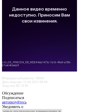
ID конкурсной работы: 30662
Дата загрузки: 11.04.2025 08:04
Загрузил, ID: 3158
Обсуждение
Подписаться
авторизуйтесь
Уведомить о