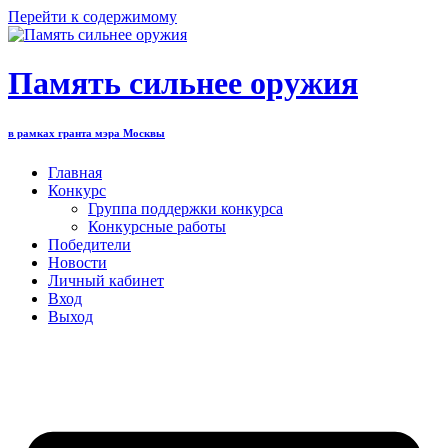
Перейти к содержимому
Память сильнее оружия
в рамках гранта мэра Москвы
Главная
Конкурс
Группа поддержки конкурса
Конкурсные работы
Победители
Новости
Личный кабинет
Вход
Выход