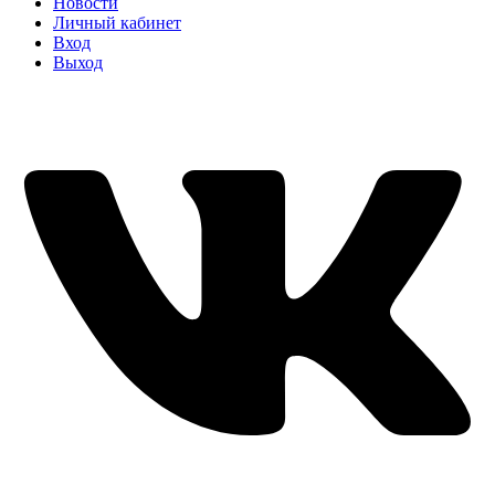
Новости
Личный кабинет
Вход
Выход