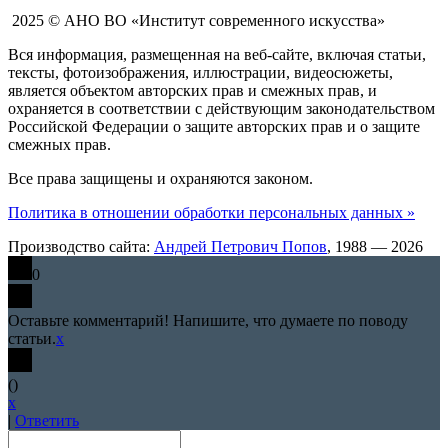
2025 © АНО ВО «Институт современного искусства»
Вся информация, размещенная на веб-сайте, включая статьи,
тексты, фотоизображения, иллюстрации, видеосюжеты,
является объектом авторских прав и смежных прав, и
охраняется в соответствии с действующим законодательством
Российской Федерации о защите авторских прав и о защите
смежных прав.
Все права защищены и охраняются законом.
Политика в отношении обработки персональных данных »
Производство сайта:
Андрей Петрович Попов
, 1988 — 2026
0
Оставьте комментарий! Напишите, что думаете по поводу
статьи.
x
(
)
x
|
Ответить