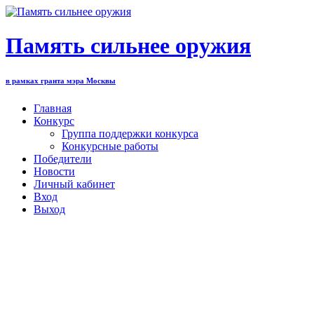
Перейти
к
содержимому
Память сильнее оружия
в рамках гранта мэра Москвы
Главная
Конкурс
Группа поддержки конкурса
Конкурсные работы
Победители
Новости
Личный кабинет
Вход
Выход