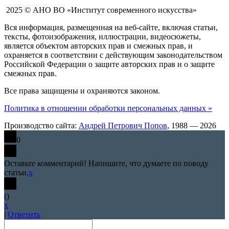
2025 © АНО ВО «Институт современного искусства»
Вся информация, размещенная на веб-сайте, включая статьи,
тексты, фотоизображения, иллюстрации, видеосюжеты,
является объектом авторских прав и смежных прав, и
охраняется в соответствии с действующим законодательством
Российской Федерации о защите авторских прав и о защите
смежных прав.
Все права защищены и охраняются законом.
Политика в отношении обработки персональных данных »
Производство сайта:
Андрей Петрович Попов
, 1988 — 2026
0
Оставьте комментарий! Напишите, что думаете по поводу
статьи.
x
(
)
x
|
Ответить