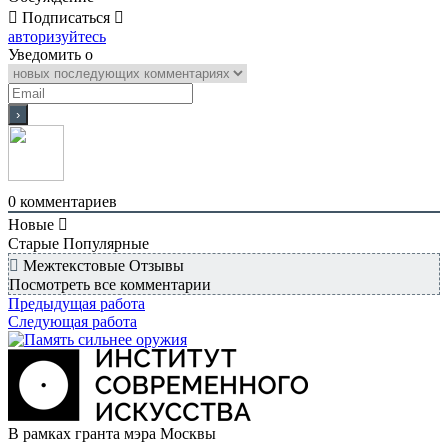
Подписаться
авторизуйтесь
Уведомить о
0
комментариев
Новые
Старые
Популярные
Межтекстовые Отзывы
Посмотреть все комментарии
Предыдущая работа
Следующая работа
В рамках гранта мэра Москвы