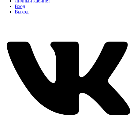
Личный кабинет
Вход
Выход