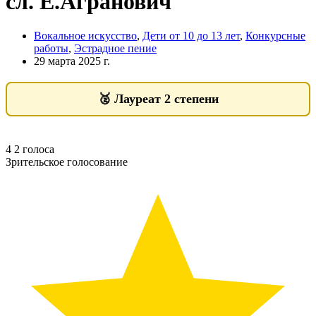
сл. Е.Агранович
Вокальное искусство
,
Дети от 10 до 13 лет
,
Конкурсные
работы
,
Эстрадное пение
29 марта 2025 г.
🥈
Лауреат 2 степени
4
2
голоса
Зрительское голосование