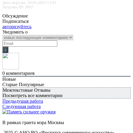
Дата загрузки: 26.03.2025 13:03
Загрузил, ID: 3092
Обсуждение
Подписаться
авторизуйтесь
Уведомить о
0
комментариев
Новые
Старые
Популярные
Межтекстовые Отзывы
Посмотреть все комментарии
Предыдущая работа
Следующая работа
В рамках гранта мэра Москвы
2025 © АНО ВО «Институт современного искусства»