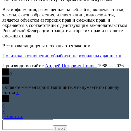
Вся информация, размещенная на веб-сайте, включая статьи,
тексты, фотоизображения, иллюстрации, видеосюжеты,
является объектом авторских прав и смежных прав, и
охраняется в соответствии с действующим законодательством
Российской Федерации о защите авторских прав и о защите
смежных прав.
Все права защищены и охраняются законом.
Политика в отношении обработки персональных данных »
Производство сайта:
Андрей Петрович Попов
, 1988 — 2026
0
Оставьте комментарий! Напишите, что думаете по поводу
статьи.
x
(
)
x
|
Ответить
Insert