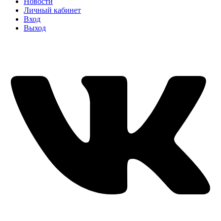
Новости
Личный кабинет
Вход
Выход