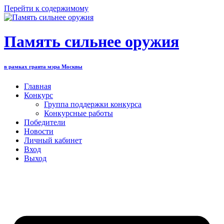
Перейти к содержимому
Память сильнее оружия
в рамках гранта мэра Москвы
Главная
Конкурс
Группа поддержки конкурса
Конкурсные работы
Победители
Новости
Личный кабинет
Вход
Выход