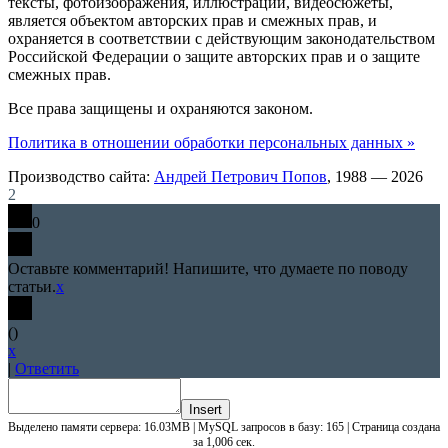
тексты, фотоизображения, иллюстрации, видеосюжеты,
является объектом авторских прав и смежных прав, и
охраняется в соответствии с действующим законодательством
Российской Федерации о защите авторских прав и о защите
смежных прав.
Все права защищены и охраняются законом.
Политика в отношении обработки персональных данных »
Производство сайта:
Андрей Петрович Попов
, 1988 — 2026
2
0
Оставьте комментарий! Напишите, что думаете по поводу
статьи.
x
(
)
x
|
Ответить
Insert
Выделено памяти сервера: 16.03MB | MySQL запросов в базу: 165 | Страница создана
за 1,006 сек.