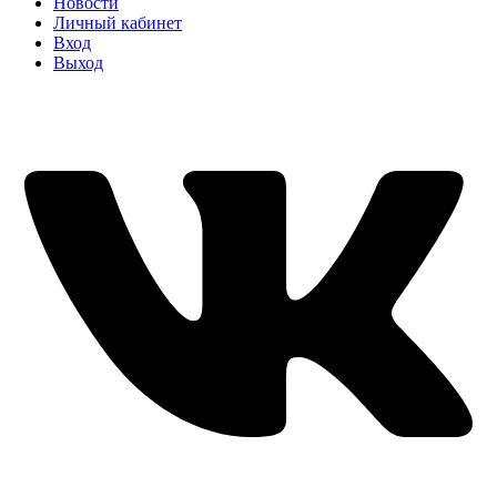
Новости
Личный кабинет
Вход
Выход