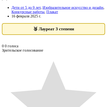
Дети от 5 до 9 лет
,
Изобразительное искусство и дизайн
,
Конкурсные работы
,
Плакат
16 февраля 2025 г.
🥉
Лауреат 3 степени
0
0
голоса
Зрительское голосование