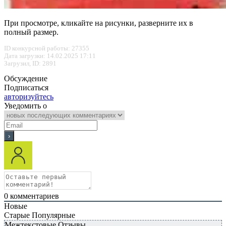
При просмотре, кликайте на рисунки, разверните их в
полный размер.
ID конкурсной работы: 27355
Дата загрузки: 14.02.2025 17:11
Загрузил, ID: 2891
Обсуждение
Подписаться
авторизуйтесь
Уведомить о
0
комментариев
Новые
Старые
Популярные
Межтекстовые Отзывы