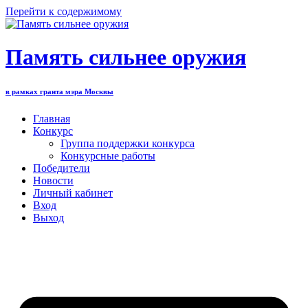
Перейти к содержимому
Память сильнее оружия
в рамках гранта мэра Москвы
Главная
Конкурс
Группа поддержки конкурса
Конкурсные работы
Победители
Новости
Личный кабинет
Вход
Выход