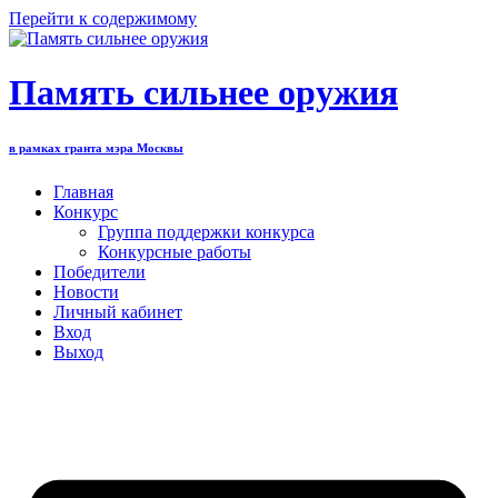
Перейти к содержимому
Память сильнее оружия
в рамках гранта мэра Москвы
Главная
Конкурс
Группа поддержки конкурса
Конкурсные работы
Победители
Новости
Личный кабинет
Вход
Выход