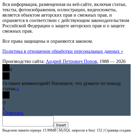
Вся информация, размещенная на веб-сайте, включая статьи,
тексты, фотоизображения, иллюстрации, видеосюжеты,
является объектом авторских прав и смежных прав, и
охраняется в соответствии с действующим законодательством
Российской Федерации о защите авторских прав и о защите
смежных прав.
Все права защищены и охраняются законом.
Политика в отношении обработки персональных данных »
Производство сайта:
Андрей Петрович Попов
, 1988 — 2026
0
Оставьте комментарий! Напишите, что думаете по поводу
статьи.
x
(
)
x
|
Ответить
Insert
Выделено памяти сервера: 15.99MB | MySQL запросов в базу: 152 | Страница создана