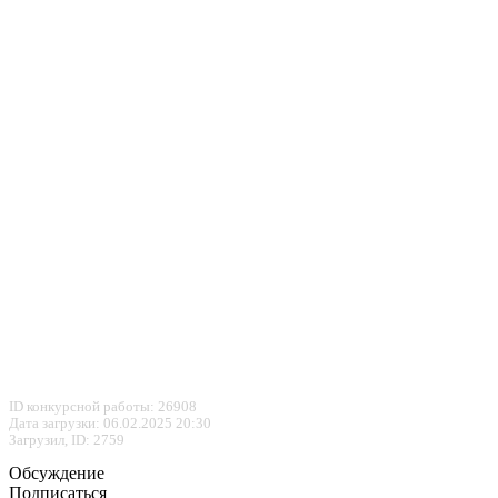
ID конкурсной работы: 26908
Дата загрузки: 06.02.2025 20:30
Загрузил, ID: 2759
Обсуждение
Подписаться