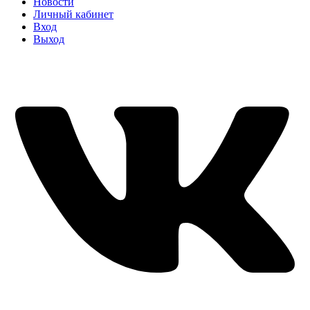
Новости
Личный кабинет
Вход
Выход